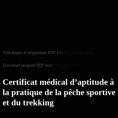
Téléchargez le programme PDF ici :
Programme 2026
Download program PDF here :
Program 2026
Certificat médical d’aptitude à
la pratique de la pêche sportive
et du trekking