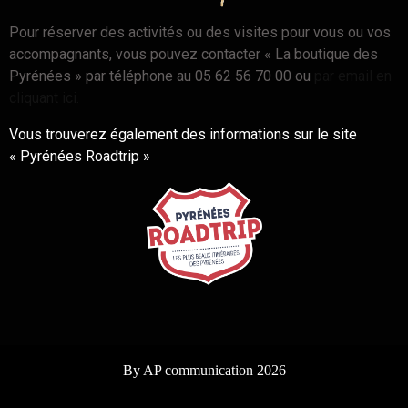
Pour réserver des activités ou des visites pour vous ou vos
accompagnants, vous pouvez contacter « La boutique des
Pyrénées » par téléphone au 05 62 56 70 00 ou
par email en
cliquant ici.
Vous trouverez également des informations sur le site
« Pyrénées Roadtrip »
By AP communication 2026