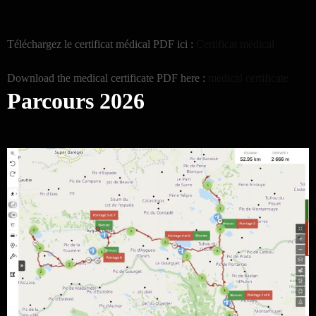
Téléchargez le certificat médical PDF ici :
Certificat médical
Download the medical certificate PDF here :
medical certificate
Parcours 2026