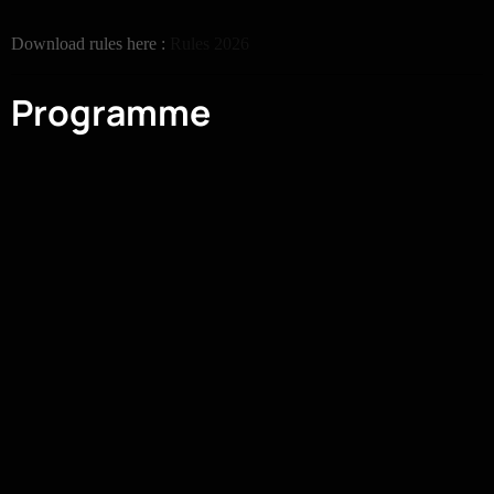
Download rules here :
Rules 2026
Programme