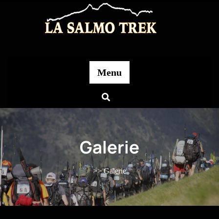
Menu
Galerie
>> Galerie